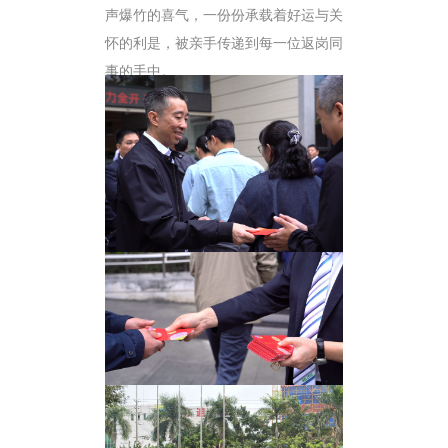
声爆竹的喜气，一份份承载着好运与关
怀的利是，被亲手传递到每一位返岗同
事的手中。