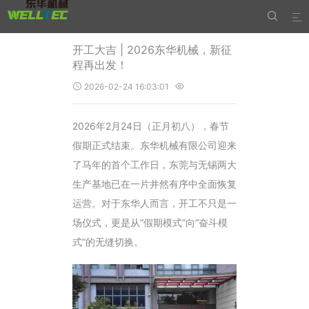


开工大吉 | 2026东华机械，新征
程再出发！
2026-02-24 16:03:01


2026年2月24日（正月初八），春节
假期正式结束。东华机械有限公司迎来
了马年的首个工作日，东莞与无锡两大
生产基地已在一片井然有序中全面恢复
运营。对于东华人而言，开工不只是一
场仪式，更是从“假期模式”向“奋斗模
式”的无缝切换。