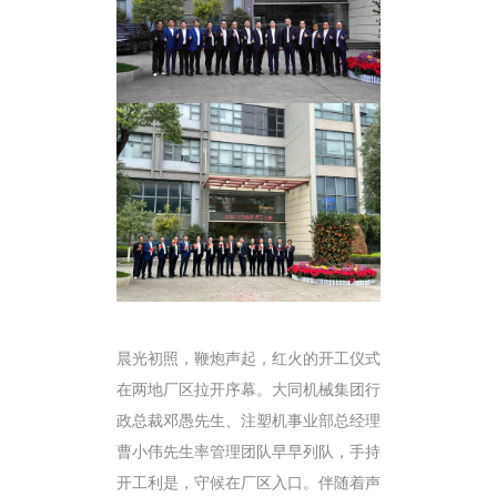
晨光初照，鞭炮声起，红火的开工仪式
在两地厂区拉开序幕。大同机械集团行
政总裁邓愚先生、注塑机事业部总经理
曹小伟先生率管理团队早早列队，手持
开工利是，守候在厂区入口。伴随着声