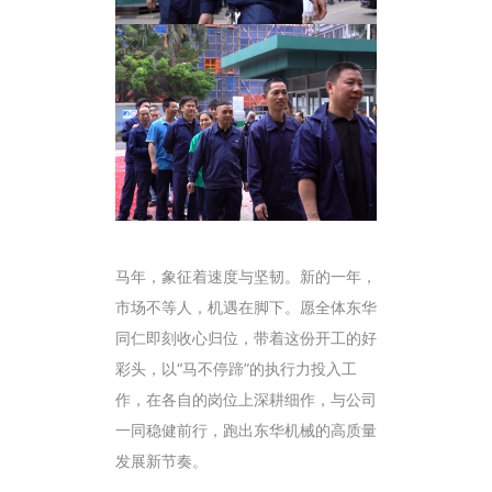
马年，象征着速度与坚韧。新的一年，
市场不等人，机遇在脚下。愿全体东华
同仁即刻收心归位，带着这份开工的好
彩头，以“马不停蹄”的执行力投入工
作，在各自的岗位上深耕细作，与公司
一同稳健前行，跑出东华机械的高质量
发展新节奏。